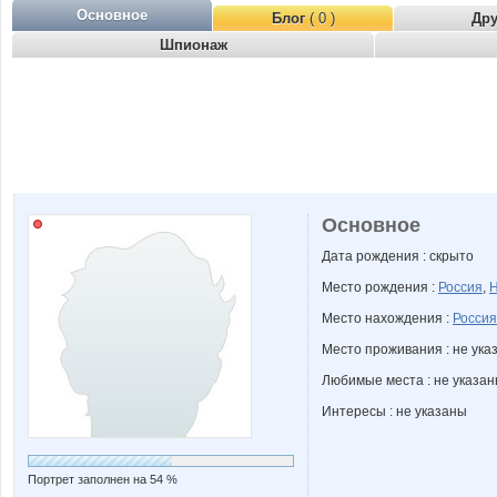
Основное
Блог
( 0 )
Др
Шпионаж
Основное
Дата рождения : скрыто
Место рождения :
Россия
,
Н
Место нахождения :
Россия
Место проживания : не ука
Любимые места : не указа
Интересы : не указаны
Портрет заполнен на 54 %