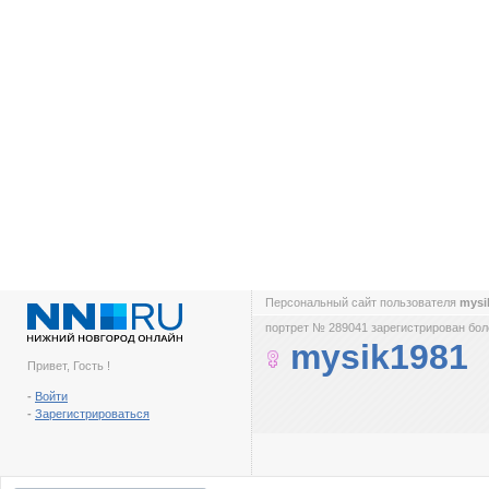
Персональный сайт пользователя
mysi
портрет № 289041 зарегистрирован боле
mysik1981
Привет, Гость !
-
Войти
-
Зарегистрироваться