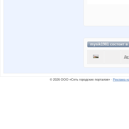
mysik1981 состоит в
Де
© 2026 ООО «Сеть городских порталов» ·
Реклама н